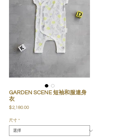
GARDEN SCENE 短袖和服連身
衣
價
$2,180.00
格
尺寸
*